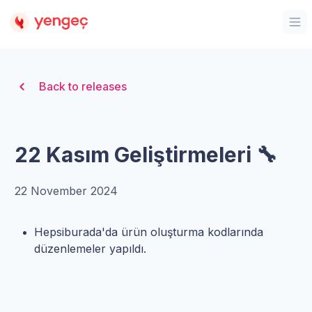
Organization Logo
Op
Back to releases
22 Kasım Geliştirmeleri 🔧
22 November 2024
Hepsiburada'da ürün oluşturma kodlarında
düzenlemeler yapıldı.